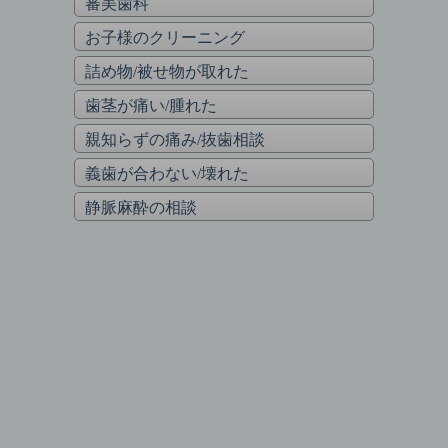
審美歯科
お子様のクリーニング
詰め物/被せ物が取れた
歯茎が痛い/腫れた
親知らずの痛み/抜歯相談
義歯が合わない/壊れた
静脈麻酔の相談