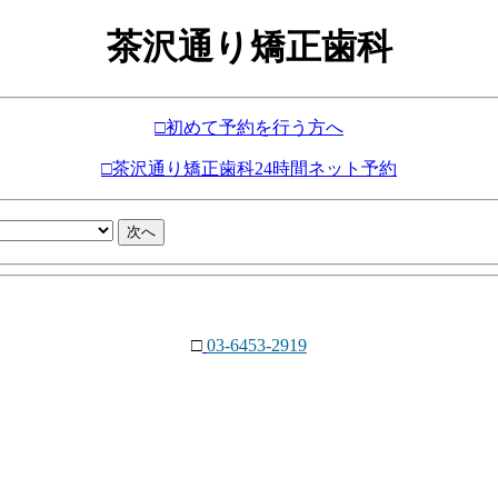
茶沢通り矯正歯科
□初めて予約を行う方へ
□茶沢通り矯正歯科24時間ネット予約
□
03-6453-2919