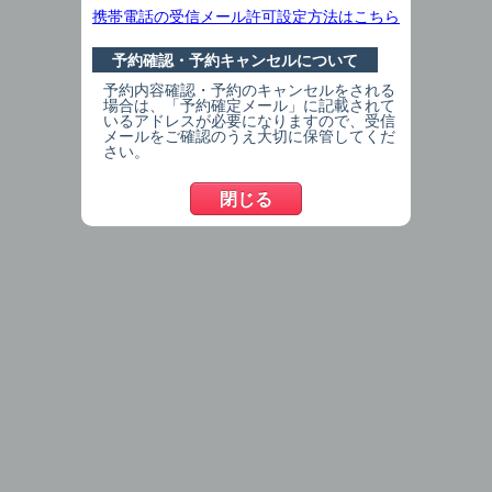
携帯電話の受信メール許可設定方法はこちら
むし歯がある
予約確認・予約キャンセルについて
つめもの（かぶせもの）が取れた
予約内容確認・予約のキャンセルをされる
場合は、「予約確定メール」に記載されて
その他
いるアドレスが必要になりますので、受信
メールをご確認のうえ大切に保管してくだ
検診
さい。
検診
閉じる