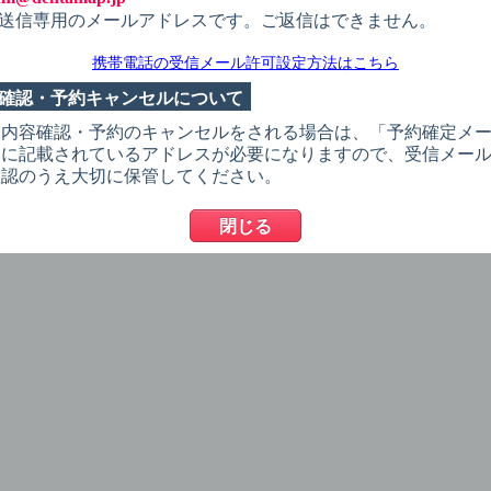
ンライン初診相談を受けたい
送信専用のメールアドレスです。ご返信はできません。
携帯電話の受信メール許可設定方法はこちら
確認・予約キャンセルについて
約内容確認・予約のキャンセルをされる場合は、「予約確定メ
」に記載されているアドレスが必要になりますので、受信メー
確認のうえ大切に保管してください。
閉じる