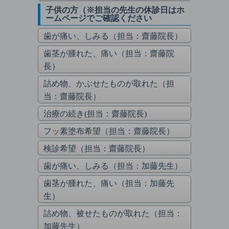
子供の方（※担当の先生の休診日はホ
ームページでご確認ください
歯が痛い、しみる（担当：齋藤院長）
歯茎が腫れた、痛い（担当：齋藤院
長）
詰め物、かぶせたものが取れた（担
当：齋藤院長）
治療の続き(担当：齋藤院長)
フッ素塗布希望（担当：齋藤院長）
検診希望（担当：齋藤院長）
歯が痛い、しみる（担当：加藤先生）
歯茎が腫れた、痛い（担当：加藤先
生）
詰め物、被せたものが取れた（担当：
加藤先生）