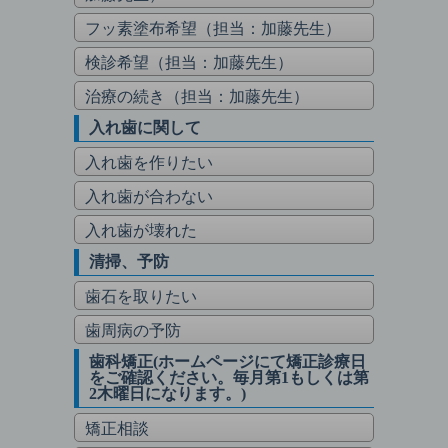
フッ素塗布希望（担当：加藤先生）
検診希望（担当：加藤先生）
治療の続き（担当：加藤先生）
入れ歯に関して
入れ歯を作りたい
入れ歯が合わない
入れ歯が壊れた
清掃、予防
歯石を取りたい
歯周病の予防
歯科矯正(ホームページにて矯正診療日
をご確認ください。毎月第1もしくは第
2木曜日になります。)
矯正相談