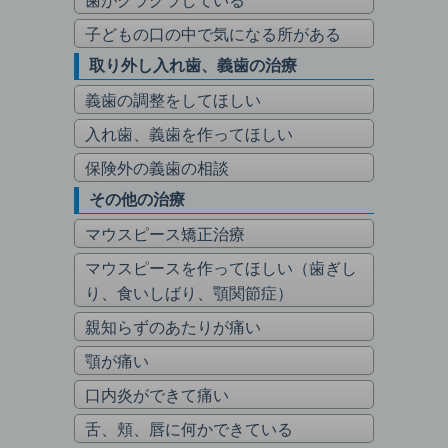
歯がグラグラしている
子どもの口の中で気になる所がある
取り外し入れ歯、義歯の治療
義歯の調整をしてほしい
入れ歯、義歯を作ってほしい
保険外の義歯の相談
その他の治療
マウスピース矯正治療
マウスピースを作ってほしい（歯ぎし
り、食いしばり、顎関節症）
親知らずのあたりが痛い
顎が痛い
口内炎ができて痛い
舌、頬、唇に何かできている