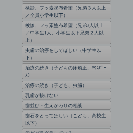
検診、フッ素塗布希望（兄弟３人以上
／全員小学生以下）
検診、フッ素塗布希望（兄弟3人以上
／中学生1人、小学生以下兄弟２人以
上）
虫歯の治療をしてほしい（中学生以
下）
治療の続き（子どもの床矯正、ﾏｳｽﾋﾟｰ
ｽ）
治療の続き（子ども、虫歯）
乳歯が抜けない
歯並び・生えかわりの相談
歯石をとってほしい（こども、高校生
以下）