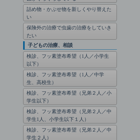
詰め物・かぶせ物を新しくやり替えた
い
保険外の治療で虫歯の治療をしていき
たい
子どもの治療、相談
検診、フッ素塗布希望（1人／小学生
以下）
検診、フッ素塗布希望（1人／中学
生、高校生）
検診、フッ素塗布希望（兄弟２人／小
学生以下）
検診、フッ素塗布希望（兄弟２人／中
学生1人、小学生以下１人）
検診、フッ素塗布希望（兄弟２人／中
学生２人）