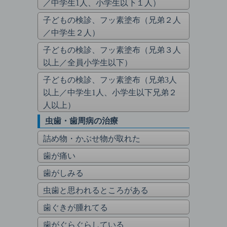
／中学生1人、小学生以下１人）
子どもの検診、フッ素塗布（兄弟２人
／中学生２人）
子どもの検診、フッ素塗布（兄弟３人
以上／全員小学生以下）
子どもの検診、フッ素塗布（兄弟3人
以上／中学生1人、小学生以下兄弟２
人以上）
虫歯・歯周病の治療
詰め物・かぶせ物が取れた
歯が痛い
歯がしみる
虫歯と思われるところがある
歯ぐきが腫れてる
歯がぐらぐらしている