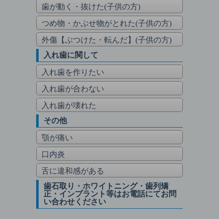
歯が動く・抜けた(子供の方)
つめ物・かぶせ物がとれた(子供の方)
外傷【ぶつけた・転んだ】(子供の方)
入れ歯に関して
入れ歯を作りたい
入れ歯が合わない
入れ歯が壊れた
その他
顎が痛い
口内炎
舌に違和感がある
歯石取り・ホワイトニング・歯列矯
正・インプラント等はお電話にてお問
い合わせください