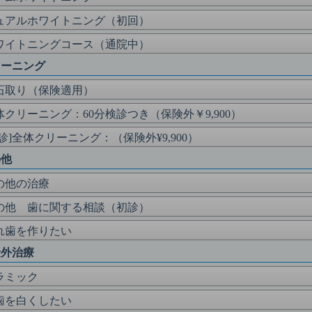
ュアルホワイトニング（初回）
ワイトニングコース（通院中）
リーニング
石取り（保険適用）
体クリーニング：60分検診つき（保険外￥9,900）
初診]全体クリーニング：（保険外¥9,900）
の他
の他の治療
の他 歯に関する相談（初診）
れ歯を作りたい
険外治療
ラミック
歯を白くしたい