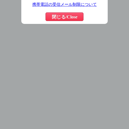
携帯電話の受信メール制限について
閉じる/Close