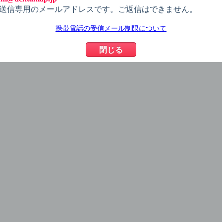
送信専用のメールアドレスです。ご返信はできません。
携帯電話の受信メール制限について
閉じる